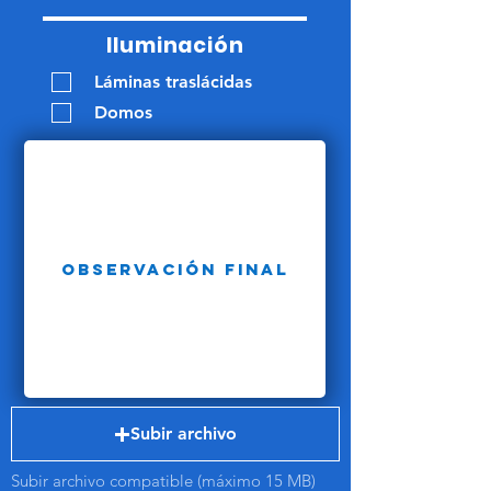
Iluminación
Láminas traslácidas
Domos
Subir archivo
Subir archivo compatible (máximo 15 MB)